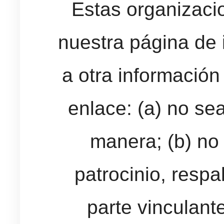
Estas organizaci
nuestra página de i
a otra información 
enlace: (a) no s
manera; (b) no
patrocinio, respa
parte vinculant