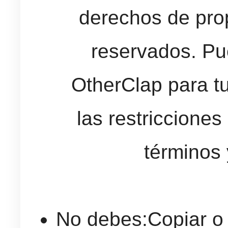
derechos de prop
reservados. P
OtherClap para tu
las restricciones
términos 
No debes:Copiar o 