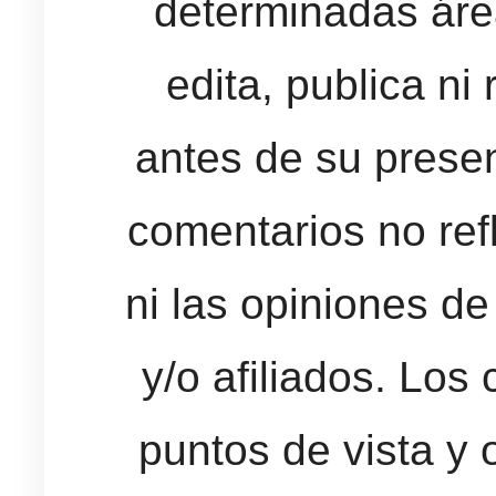
determinadas área
edita, publica ni
antes de su presen
comentarios no refl
ni las opiniones d
y/o afiliados. Los 
puntos de vista y 