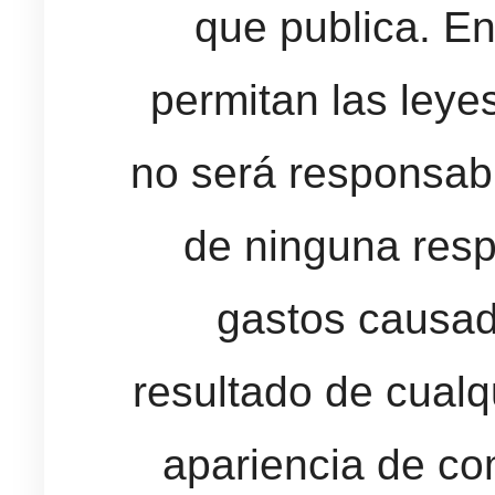
que publica. En
permitan las leye
no será responsabl
de ninguna resp
gastos causado
resultado de cualq
apariencia de com