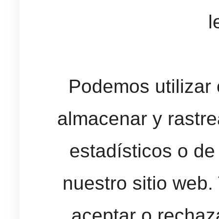
l
Podemos utilizar 
almacenar y rastre
estadísticos o de
nuestro sitio web.
aceptar o rechaz