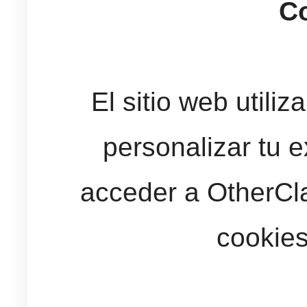
C
El sitio web utili
personalizar tu e
acceder a OtherClap
cookies