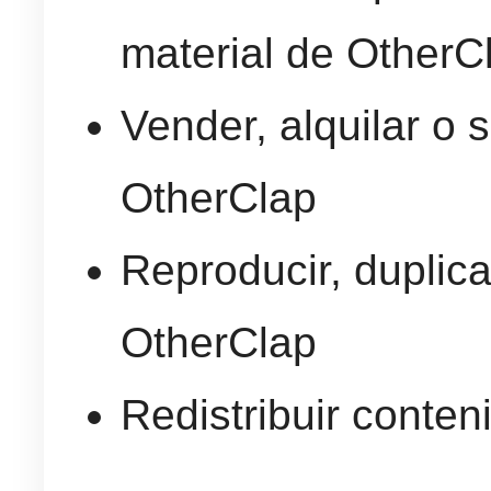
material de OtherC
Vender, alquilar o 
OtherClap
Reproducir, duplica
OtherClap
Redistribuir conte