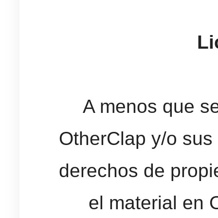
Li
A menos que se 
OtherClap y/o sus 
derechos de propie
el material en 