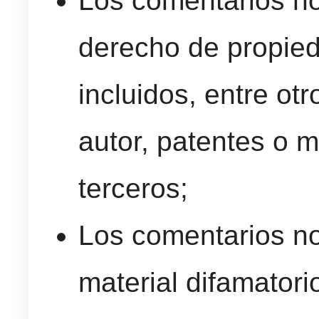
Los comentarios n
derecho de propieda
incluidos, entre ot
autor, patentes o 
terceros;
Los comentarios n
material difamatori