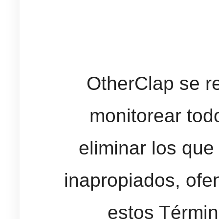
OtherClap se r
monitorear tod
eliminar los qu
inapropiados, ofe
estos Términ