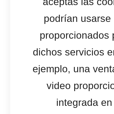
aceptas las coo
podrían usarse 
proporcionados po
dichos servicios e
ejemplo, una vent
video proporci
integrada en 