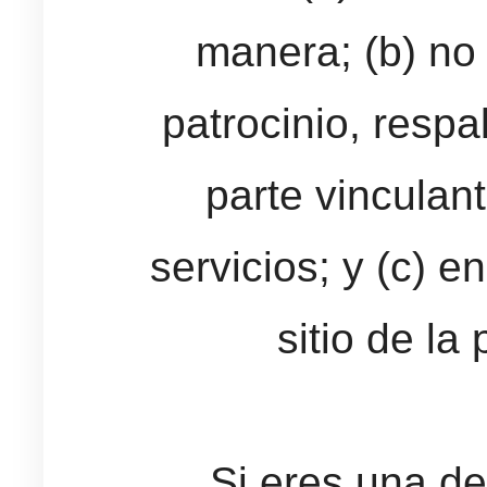
manera; (b) no
patrocinio, respa
parte vinculan
servicios; y (c) e
sitio de la
Si eres una de