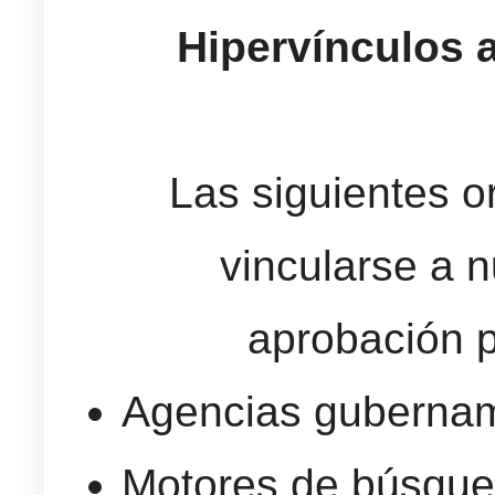
Hipervínculos 
Las siguientes 
vincularse a n
aprobación p
Agencias gubernam
Motores de búsque