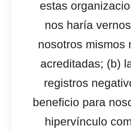
estas organizacion
nos haría verno
nosotros mismos 
acreditadas; (b) l
registros negativ
beneficio para nosot
hipervínculo co