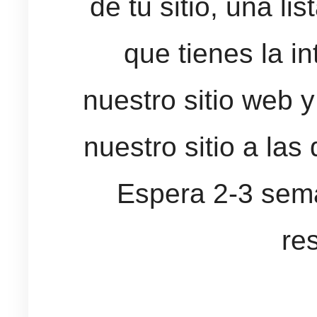
de tu sitio, una li
que tienes la in
nuestro sitio web y
nuestro sitio a las
Espera 2-3 sema
re