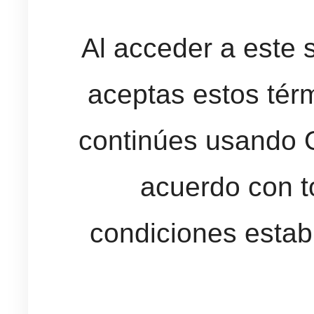
Al acceder a este 
aceptas estos tér
continúes usando O
acuerdo con t
condiciones estab